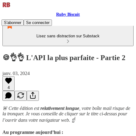
Ruby Biscuit
S'abonner
Se connecter
Lisez sans distraction sur Substack
🍪👌👌 L'API la plus parfaite - Partie 2
janv. 03, 2024
4
🚨 Cette édition est
relativement longue
, votre boîte mail risque de
la tronquer. Je vous conseille de cliquer sur le titre ci-dessus pour
l’ouvrir dans votre navigateur web. ☝️
Au programme aujourd’hui :