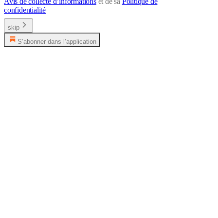
Avis de collecte d’informations
et de sa
Politique de
confidentialité
skip
S’abonner dans l’application