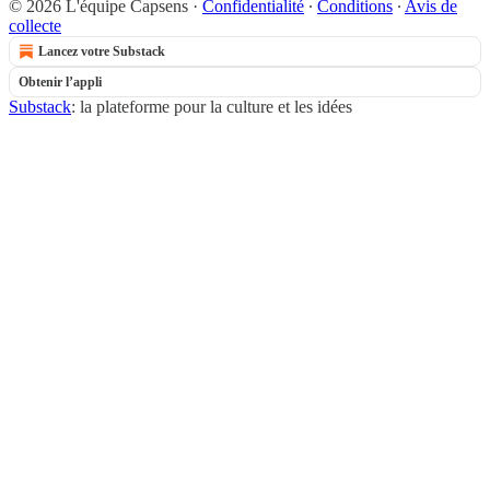
© 2026 L'équipe Capsens
·
Confidentialité
∙
Conditions
∙
Avis de
collecte
Lancez votre Substack
Obtenir l’appli
Substack
: la plateforme pour la culture et les idées