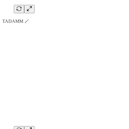
TADAMM 🪄