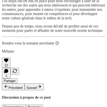
Les dojos ont été mis en place pour nous encourager à faire de la
recherche sur des sujets qui nous intéressent et qui peuvent intéresser
les autres, pour apprendre à mieux s'exprimer, pour transmettre nos
connaissances, pour monter en compétences et pour développer
notre culture générale dans le milieu de la tech.
Depuis peu de temps, nous avons décidé de profiter aussi de ces
moments pour parler et débattre de notre nouvelle norme technique.
Rendez-vous la semaine prochaine 😉
Mélanie
12
1
Partager
Précédent
Suivant
Discussion à propos de ce post