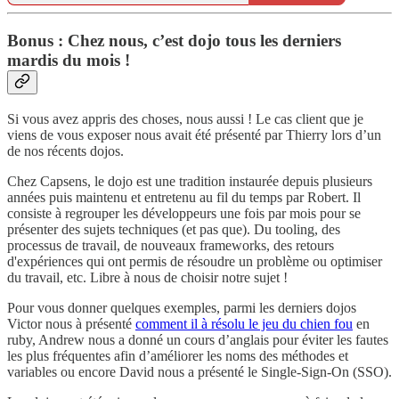
Bonus : Chez nous, c’est dojo tous les derniers
mardis du mois !
Si vous avez appris des choses, nous aussi ! Le cas client que je
viens de vous exposer nous avait été présenté par Thierry lors d’un
de nos récents dojos.
Chez Capsens, le dojo est une tradition instaurée depuis plusieurs
années puis maintenu et entretenu au fil du temps par Robert. Il
consiste à regrouper les développeurs une fois par mois pour se
présenter des sujets techniques (et pas que). Du tooling, des
processus de travail, de nouveaux frameworks, des retours
d'expériences qui ont permis de résoudre un problème ou optimiser
du travail, etc. Libre à nous de choisir notre sujet !
Pour vous donner quelques exemples, parmi les derniers dojos
Victor nous à présenté
comment il à résolu le jeu du chien fou
en
ruby, Andrew nous a donné un cours d’anglais pour éviter les fautes
les plus fréquentes afin d’améliorer les noms des méthodes et
variables ou encore David nous a présenté le Single-Sign-On (SSO).