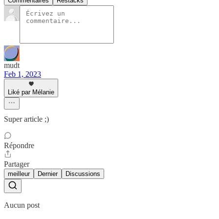
Commentaires
Restacks
mudt
Feb 1, 2023
Liké par Mélanie
Super article ;)
Répondre
Partager
meilleur
Dernier
Discussions
Aucun post