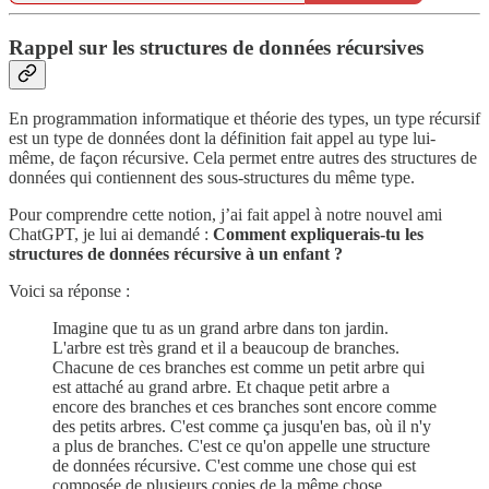
Rappel sur les structures de données récursives
En programmation informatique et théorie des types, un type récursif
est un type de données dont la définition fait appel au type lui‐
même, de façon récursive. Cela permet entre autres des structures de
données qui contiennent des sous‐structures du même type.
Pour comprendre cette notion, j’ai fait appel à notre nouvel ami
ChatGPT, je lui ai demandé :
Comment expliquerais-tu les
structures de données récursive à un enfant ?
Voici sa réponse :
Imagine que tu as un grand arbre dans ton jardin.
L'arbre est très grand et il a beaucoup de branches.
Chacune de ces branches est comme un petit arbre qui
est attaché au grand arbre. Et chaque petit arbre a
encore des branches et ces branches sont encore comme
des petits arbres. C'est comme ça jusqu'en bas, où il n'y
a plus de branches. C'est ce qu'on appelle une structure
de données récursive. C'est comme une chose qui est
composée de plusieurs copies de la même chose,