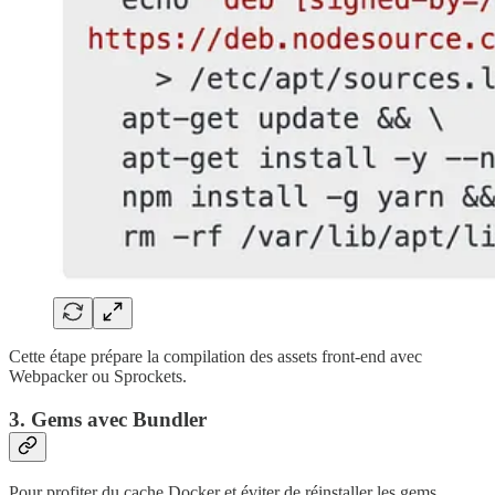
Cette étape prépare la compilation des assets front-end avec
Webpacker ou Sprockets.
3. Gems avec Bundler
Pour profiter du cache Docker et éviter de réinstaller les gems