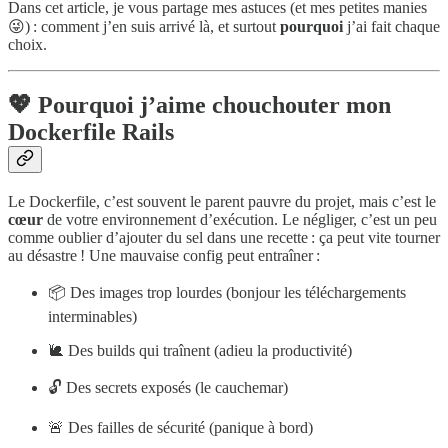
Dans cet article, je vous partage mes astuces (et mes petites manies
😜) : comment j’en suis arrivé là, et surtout
pourquoi
j’ai fait chaque
choix.
💖 Pourquoi j’aime chouchouter mon
Dockerfile Rails
Le Dockerfile, c’est souvent le parent pauvre du projet, mais c’est le
cœur
de votre environnement d’exécution. Le négliger, c’est un peu
comme oublier d’ajouter du sel dans une recette : ça peut vite tourner
au désastre ! Une mauvaise config peut entraîner :
📦 Des images trop lourdes (bonjour les téléchargements
interminables)
🐌 Des builds qui traînent (adieu la productivité)
🔓 Des secrets exposés (le cauchemar)
🚨 Des failles de sécurité (panique à bord)