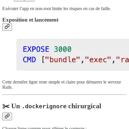
Exécuter l’app en non-root limite les risques en cas de faille.
Exposition et lancement
Cette dernière ligne reste simple et claire pour démarrer le serveur
Rails.
✂️ Un
chirurgical
.dockerignore
Chaque ligne compte pour alléger le contexte :