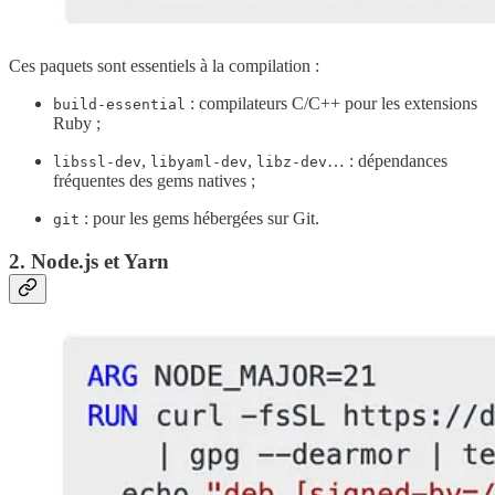
Ces paquets sont essentiels à la compilation :
: compilateurs C/C++ pour les extensions
build-essential
Ruby ;
,
,
… : dépendances
libssl-dev
libyaml-dev
libz-dev
fréquentes des gems natives ;
: pour les gems hébergées sur Git.
git
2. Node.js et Yarn