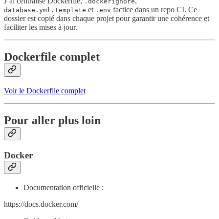
J’ai centralisé Dockerfile,
,
.dockerignore
et
factice dans un repo CI. Ce
database.yml.template
.env
dossier est copié dans chaque projet pour garantir une cohérence et
faciliter les mises à jour.
Dockerfile complet
Voir le Dockerfile complet
Pour aller plus loin
Docker
Documentation officielle :
https://docs.docker.com/