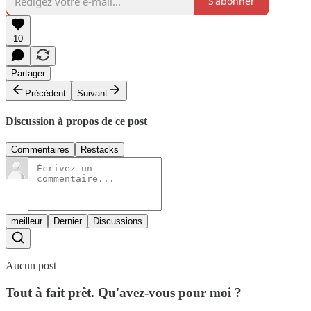
S'abonner
10
Partager
Précédent
Suivant
Discussion à propos de ce post
Commentaires
Restacks
meilleur
Dernier
Discussions
Aucun post
Tout à fait prêt. Qu'avez-vous pour moi ?