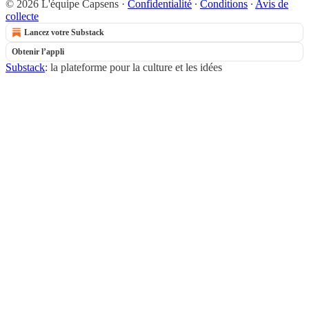
© 2026 L'équipe Capsens
·
Confidentialité
∙
Conditions
∙
Avis de
collecte
Lancez votre Substack
Obtenir l’appli
Substack
: la plateforme pour la culture et les idées