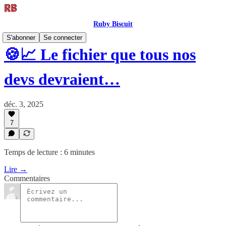
Ruby Biscuit
S'abonner
Se connecter
🍪📈 Le fichier que tous nos
devs devraient…
déc. 3, 2025
7
Temps de lecture : 6 minutes
Lire →
Commentaires