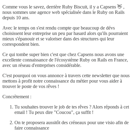
Comme vous le savez, derrière Ruby Biscuit, il y a Capsens 👋 ,
nous sommes une agence web spécialisée dans le Ruby on Rails
depuis 10 ans.
Avec le temps on s'est rendu compte que beaucoup de dévs
choisissent leur entreprise un peu par hasard alors qu'ils pourraient
mieux s'épanouir et se valoriser dans des structures qui leur
correspondent bien.
Ce qui tombe super bien c'est que chez Capsens nous avons une
excellente connaissance de l'écosystème Ruby on Rails en France,
avec un réseau d'entreprises considérable.
C'est pourquoi on vous annonce à travers cette newsletter que nous
mettons à profit notre connaissance du métier pour vous aider à
trouver le poste de vos rêves !
Concrètement :
Tu souhaites trouver le job de tes rêves ? Alors réponds à cet
email ! Tu peux dire "Coucou", ça suffit !
On te proposera aussitôt des créneaux pour une visio afin de
faire connaissance