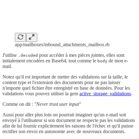
app/mailboxes/inbound_attachments_mailbox.rb
J'utilise
pour accéder à mes pièces jointes, elles sont
.decoded
initialement encodées en Base64, tout comme le
de mon e-
body
mail.
Notez qu'il est important de mettre des validations sur la taille, le
content type et l'extension des documents pour ne pas laisser
n'importe quel fichier être enregistré en base de données. Pour les
validations vous pouvez utiliser la gem
active_storage_validations
.
Comme on dit :
"Never trust user input"
Aussi pour aller plus loin on pourrait imaginer qu'un e-mail soit
envoyé à l'utilisateur si son document ne respecte pas les validations
afin de lui fournir explicitement les raisons de l'échec et qu'il puisse
rectifier son envoi en autonomie avec de nouveaux documents.