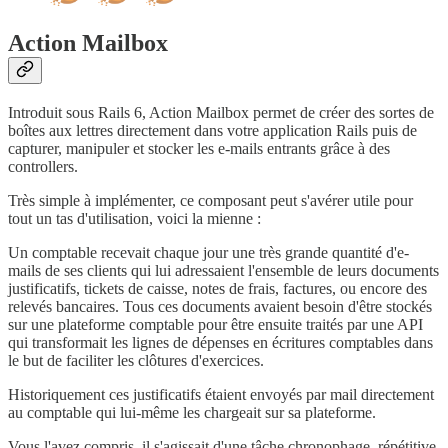
Action Mailbox
Introduit sous Rails 6, Action Mailbox permet de créer des sortes de
boîtes aux lettres directement dans votre application Rails puis de
capturer, manipuler et stocker les e-mails entrants grâce à des
controllers.
Très simple à implémenter, ce composant peut s'avérer utile pour
tout un tas d'utilisation, voici la mienne :
Un comptable recevait chaque jour une très grande quantité d'e-
mails de ses clients qui lui adressaient l'ensemble de leurs documents
justificatifs, tickets de caisse, notes de frais, factures, ou encore des
relevés bancaires. Tous ces documents avaient besoin d'être stockés
sur une plateforme comptable pour être ensuite traités par une API
qui transformait les lignes de dépenses en écritures comptables dans
le but de faciliter les clôtures d'exercices.
Historiquement ces justificatifs étaient envoyés par mail directement
au comptable qui lui-même les chargeait sur sa plateforme.
Vous l'avez compris, il s'agissait d'une tâche chronophage, répétitive