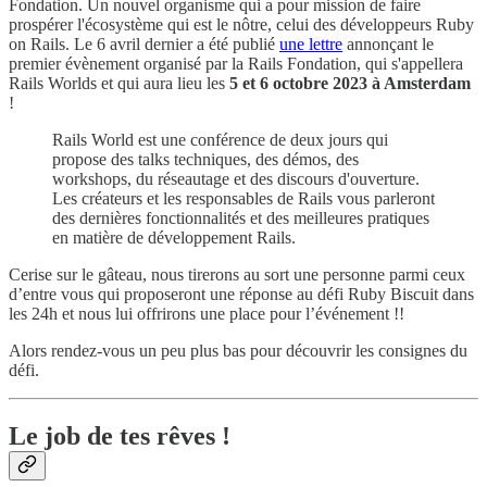
Fondation. Un nouvel organisme qui a pour mission de faire
prospérer l'écosystème qui est le nôtre, celui des développeurs Ruby
on Rails. Le 6 avril dernier a été publié
une lettre
annonçant le
premier évènement organisé par la Rails Fondation, qui s'appellera
Rails Worlds et qui aura lieu les
5 et 6 octobre 2023 à Amsterdam
!
Rails World est une conférence de deux jours qui
propose des talks techniques, des démos, des
workshops, du réseautage et des discours d'ouverture.
Les créateurs et les responsables de Rails vous parleront
des dernières fonctionnalités et des meilleures pratiques
en matière de développement Rails.
Cerise sur le gâteau, nous tirerons au sort une personne parmi ceux
d’entre vous qui proposeront une réponse au défi Ruby Biscuit dans
les 24h et nous lui offrirons une place pour l’événement !!
Alors rendez-vous un peu plus bas pour découvrir les consignes du
défi.
Le job de tes rêves !