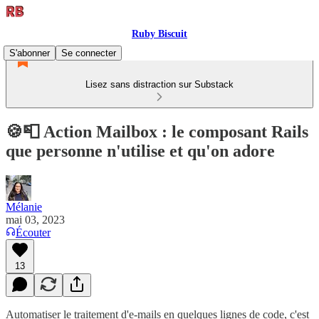
Ruby Biscuit
S'abonner
Se connecter
Lisez sans distraction sur Substack
🍪📮 Action Mailbox : le composant Rails
que personne n'utilise et qu'on adore
Mélanie
mai 03, 2023
Écouter
13
Automatiser le traitement d'e-mails en quelques lignes de code, c'est