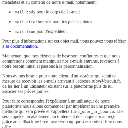
metadatas et au contenu de notre e-mail, notamment :
pour le corps de l'e-mail
mail.body
pour les pièces jointes
mail.attachments
pour l'expéditeur.
mail.from
Pour plus d'informations sur cet objet mail, vous pouvez vous référer
à
sa documentation
.
Maintenant que mes éléments de base sont configurés et que nous
comprenons comment manipuler nos e-mails entrants, revenons à
notre besoin initial et passons à la personnalisation.
Nous avions besoin pour notre client, d'un système qui serait en
mesure de recevoir les e-mails arrivant à l'adresse ruby@biscuit.fr,
de les lier à un utilisateur existant sur la plateforme puis de lui
associer ses pièces jointes.
Pour faire correspondre l'expéditeur à un utilisateur de notre
plateforme nous allons commencer par implémenter une première
méthode qui sera privée et s'appellera
. Elle
find_user_or_bounce
sera appelée préalablement au traitement de chaque e-mail reçu
grâce au callback
que
nous
before_processing
ActionMailbox
offre.