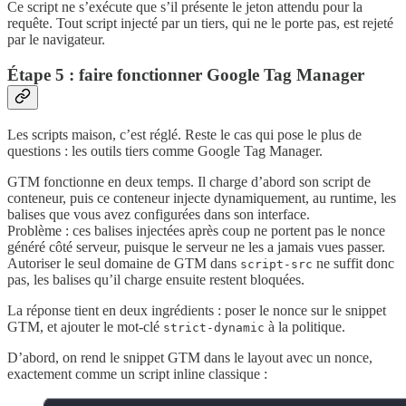
Ce script ne s’exécute que s’il présente le jeton attendu pour la
requête. Tout script injecté par un tiers, qui ne le porte pas, est rejeté
par le navigateur.
Étape 5 : faire fonctionner Google Tag Manager
Les scripts maison, c’est réglé. Reste le cas qui pose le plus de
questions : les outils tiers comme Google Tag Manager.
GTM fonctionne en deux temps. Il charge d’abord son script de
conteneur, puis ce conteneur injecte dynamiquement, au runtime, les
balises que vous avez configurées dans son interface.
Problème : ces balises injectées après coup ne portent pas le nonce
généré côté serveur, puisque le serveur ne les a jamais vues passer.
Autoriser le seul domaine de GTM dans
ne suffit donc
script-src
pas, les balises qu’il charge ensuite restent bloquées.
La réponse tient en deux ingrédients : poser le nonce sur le snippet
GTM, et ajouter le mot-clé
à la politique.
strict-dynamic
D’abord, on rend le snippet GTM dans le layout avec un nonce,
exactement comme un script inline classique :