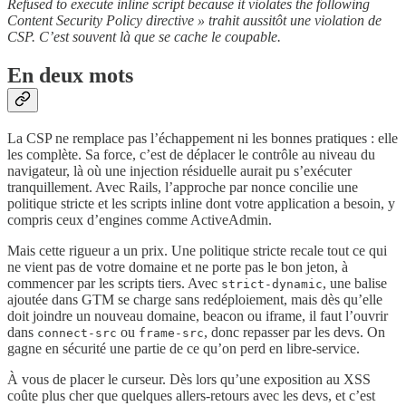
Refused to execute inline script because it violates the following
Content Security Policy directive » trahit aussitôt une violation de
CSP. C’est souvent là que se cache le coupable.
En deux mots
La CSP ne remplace pas l’échappement ni les bonnes pratiques : elle
les complète. Sa force, c’est de déplacer le contrôle au niveau du
navigateur, là où une injection résiduelle aurait pu s’exécuter
tranquillement. Avec Rails, l’approche par nonce concilie une
politique stricte et les scripts inline dont votre application a besoin, y
compris ceux d’engines comme ActiveAdmin.
Mais cette rigueur a un prix. Une politique stricte recale tout ce qui
ne vient pas de votre domaine et ne porte pas le bon jeton, à
commencer par les scripts tiers. Avec
, une balise
strict-dynamic
ajoutée dans GTM se charge sans redéploiement, mais dès qu’elle
doit joindre un nouveau domaine, beacon ou iframe, il faut l’ouvrir
dans
ou
, donc repasser par les devs. On
connect-src
frame-src
gagne en sécurité une partie de ce qu’on perd en libre-service.
À vous de placer le curseur. Dès lors qu’une exposition au XSS
coûte plus cher que quelques allers-retours avec les devs, et c’est