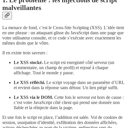
malveillantes
La menace de fond, c’est le Cross-Site Scripting (XSS). L’idée tient
en une phrase : un attaquant glisse du JavaScript dans une page que
votre utilisateur consulte, et ce code s’exécute avec exactement les
mêmes droits que le vôtre.
Il en existe trois saveurs :
Le XSS stocké.
Le script est enregistré côté serveur (un
commentaire, un champ de profil) et rejoué à chaque
affichage. Tout le monde y passe.
Le XSS réfléchi.
Le script voyage dans un paramètre d’URL
et revient dans la réponse sans détour. Un lien piégé suffit.
Le XSS via le DOM.
Cette fois le serveur est hors de cause :
c’est votre JavaScript côté client qui prend une donnée non
fiable et la réinjecte dans la page.
Et une fois le script en place, l’addition est salée. Vol de cookies de
session, usurpation d’identité, exfiltration des données affichées,
actions déclenchées au nom de la victime, redirection vers du