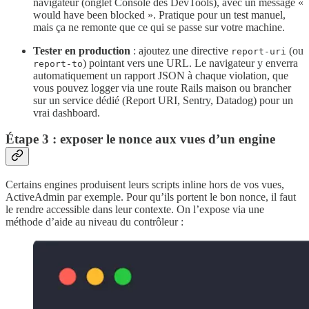
navigateur (onglet Console des DevTools), avec un message «
would have been blocked ». Pratique pour un test manuel,
mais ça ne remonte que ce qui se passe sur votre machine.
Tester en production
: ajoutez une directive
(ou
report-uri
) pointant vers une URL. Le navigateur y enverra
report-to
automatiquement un rapport JSON à chaque violation, que
vous pouvez logger via une route Rails maison ou brancher
sur un service dédié (Report URI, Sentry, Datadog) pour un
vrai dashboard.
Étape 3 : exposer le nonce aux vues d’un engine
Certains engines produisent leurs scripts inline hors de vos vues,
ActiveAdmin par exemple. Pour qu’ils portent le bon nonce, il faut
le rendre accessible dans leur contexte. On l’expose via une
méthode d’aide au niveau du contrôleur :