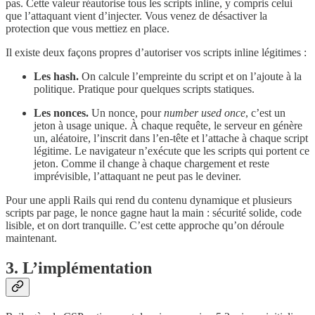
pas. Cette valeur réautorise tous les scripts inline, y compris celui
que l’attaquant vient d’injecter. Vous venez de désactiver la
protection que vous mettiez en place.
Il existe deux façons propres d’autoriser vos scripts inline légitimes :
Les hash.
On calcule l’empreinte du script et on l’ajoute à la
politique. Pratique pour quelques scripts statiques.
Les nonces.
Un nonce, pour
number used once
, c’est un
jeton à usage unique. À chaque requête, le serveur en génère
un, aléatoire, l’inscrit dans l’en-tête et l’attache à chaque script
légitime. Le navigateur n’exécute que les scripts qui portent ce
jeton. Comme il change à chaque chargement et reste
imprévisible, l’attaquant ne peut pas le deviner.
Pour une appli Rails qui rend du contenu dynamique et plusieurs
scripts par page, le nonce gagne haut la main : sécurité solide, code
lisible, et on dort tranquille. C’est cette approche qu’on déroule
maintenant.
3. L’implémentation