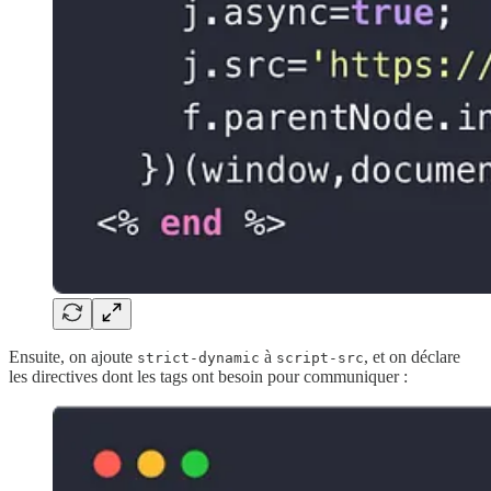
Ensuite, on ajoute
à
, et on déclare
strict-dynamic
script-src
les directives dont les tags ont besoin pour communiquer :