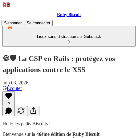
Ruby Biscuit
S'abonner
Se connecter
Lisez sans distraction sur Substack
🍪🛡️ La CSP en Rails : protégez vos
applications contre le XSS
juin 03, 2026
Écouter
5
Hello les petits Biscuits !
Bienvenue sur la
46ème édition de Ruby Biscuit
.