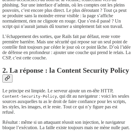
phishing. Sur une interface d’admin, où les comptes ont les pleins
pouvoirs, c’est encore plus direct. Le plus déroutant ? Tout ça peut
se produire sans la moindre erreur visible : la page s’affiche
normalement, rien ne clignote en rouge. Que s’est-il passé ? Un
script qui n’aurait jamais dû tourner a simplement fait son travail.
L’échappement des sorties, que Rails fait par défaut, reste votre
première barrière. Mais une sécurité qui repose sur un seul point de
contrôle finit toujours par céder le jour où ce point lâche. D’où l’idée
de défense en profondeur : ajouter une couche qui prend le relais. La
CSP, c’est cette couche.
2. La réponse : la Content Security Policy
Le principe est limpide. Le serveur ajoute un en-tête HTTP,
, qui dit au navigateur : voici les seules
Content-Security-Policy
sources auxquelles tu as le droit de faire confiance pour les scripts,
les styles, les images, et le reste. Tout ce qui n’y figure pas est
refusé.
Résultat : même si un attaquant réussit son injection, le navigateur
bloque l’exécution. La faille existe toujours mais ne mène nulle part.