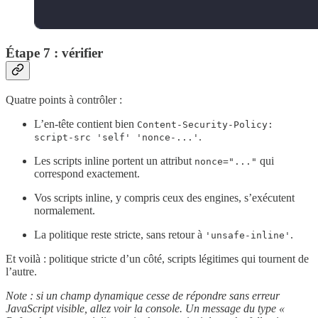
Étape 7 : vérifier
Quatre points à contrôler :
L’en-tête contient bien
Content-Security-Policy:
.
script-src 'self' 'nonce-...'
Les scripts inline portent un attribut
qui
nonce="..."
correspond exactement.
Vos scripts inline, y compris ceux des engines, s’exécutent
normalement.
La politique reste stricte, sans retour à
.
'unsafe-inline'
Et voilà : politique stricte d’un côté, scripts légitimes qui tournent de
l’autre.
Note : si un champ dynamique cesse de répondre sans erreur
JavaScript visible, allez voir la console. Un message du type «