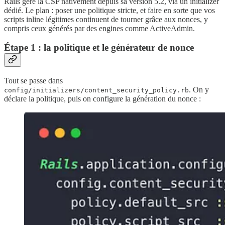
Rails gère la CSP nativement depuis sa version 5.2, via un initializer
dédié. Le plan : poser une politique stricte, et faire en sorte que vos
scripts inline légitimes continuent de tourner grâce aux nonces, y
compris ceux générés par des engines comme ActiveAdmin.
Étape 1 : la politique et le générateur de nonce
Tout se passe dans
. On y
config/initializers/content_security_policy.rb
déclare la politique, puis on configure la génération du nonce :