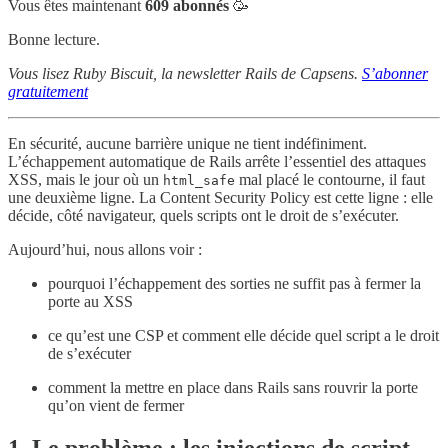
Vous êtes maintenant
609 abonnés
🥳
Bonne lecture.
Vous lisez Ruby Biscuit, la newsletter Rails de Capsens.
S’abonner
gratuitement
En sécurité, aucune barrière unique ne tient indéfiniment.
L’échappement automatique de Rails arrête l’essentiel des attaques
XSS, mais le jour où un
mal placé le contourne, il faut
html_safe
une deuxième ligne. La Content Security Policy est cette ligne : elle
décide, côté navigateur, quels scripts ont le droit de s’exécuter.
Aujourd’hui, nous allons voir :
pourquoi l’échappement des sorties ne suffit pas à fermer la
porte au XSS
ce qu’est une CSP et comment elle décide quel script a le droit
de s’exécuter
comment la mettre en place dans Rails sans rouvrir la porte
qu’on vient de fermer
1. Le problème : les injections de script