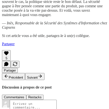
souvent le cas, la politique stricte reste le bon défaut. La sécurité
gagne à être pensée comme une partie du produit, pas comme une
couche posée à la va-vite par-dessus. Et voilà, vous savez
maintenant à quoi vous engager.
—
Inès, Responsable de la Sécurité des Systèmes d'Information chez
Capsens
Si cet article vous a été utile, partagez-le à un(e) collègue.
Partager
5
Partager
Précédent
Suivant
Discussion à propos de ce post
Commentaires
Restacks