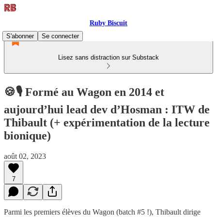
Ruby Biscuit
S'abonner
Se connecter
Lisez sans distraction sur Substack
🍪🎙️ Formé au Wagon en 2014 et
aujourd’hui lead dev d’Hosman : ITW de
Thibault (+ expérimentation de la lecture
bionique)
août 02, 2023
7
Parmi les premiers élèves du Wagon (batch #5 !), Thibault dirige