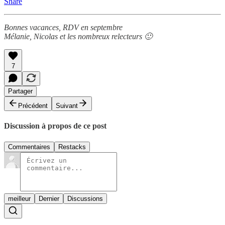
Share
Bonnes vacances, RDV en septembre
Mélanie, Nicolas et les nombreux relecteurs 🙂
7
Partager
Précédent
Suivant
Discussion à propos de ce post
Commentaires
Restacks
meilleur
Dernier
Discussions