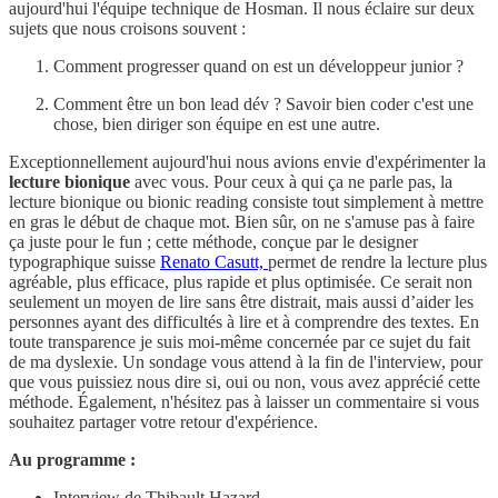
aujourd'hui l'équipe technique de Hosman. Il nous éclaire sur deux
sujets que nous croisons souvent :
Comment progresser quand on est un développeur junior ?
Comment être un bon lead dév ? Savoir bien coder c'est une
chose, bien diriger son équipe en est une autre.
Exceptionnellement aujourd'hui nous avions envie d'expérimenter la
lecture bionique
avec vous. Pour ceux à qui ça ne parle pas, la
lecture bionique ou bionic reading consiste tout simplement à mettre
en gras le début de chaque mot. Bien sûr, on ne s'amuse pas à faire
ça juste pour le fun ; cette méthode, conçue par le designer
typographique suisse
Renato Casutt,
permet de rendre la lecture plus
agréable, plus efficace, plus rapide et plus optimisée. Ce serait non
seulement un moyen de lire sans être distrait, mais aussi d’aider les
personnes ayant des difficultés à lire et à comprendre des textes. En
toute transparence je suis moi-même concernée par ce sujet du fait
de ma dyslexie. Un sondage vous attend à la fin de l'interview, pour
que vous puissiez nous dire si, oui ou non, vous avez apprécié cette
méthode. Également, n'hésitez pas à laisser un commentaire si vous
souhaitez partager votre retour d'expérience.
Au programme :
Interview de Thibault Hazard