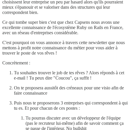
choisissent leur entreprise un peu par hasard alors qu'ils pourraient
mieux s'épanouir et se valoriser dans des structures qui leur
correspondent bien.
Ce qui tombe super bien c'est que chez Capsens nous avons une
excellente connaissance de l'écosystème Ruby on Rails en France,
avec un réseau d'entreprises considérable.
C'est pourquoi on vous annonce à travers cette newsletter que nous
mettons à profit notre connaissance du métier pour vous aider à
trouver le poste de vos rêves !
Concrètement :
Tu souhaites trouver le job de tes rêves ? Alors réponds à cet
e-mail ! Tu peux dire "Coucou", ça suffit !
On te proposera aussitôt des créneaux pour une visio afin de
faire connaissance
Puis nous te proposerons 3 entreprises qui correspondent à qui
tu es. Et pour chacun de ces postes :
Tu pourras discuter avec un développeur de l'équipe
(pas le recruteur lui-même) afin de savoir comment ça
se passe de l'intérieur. No bullshit