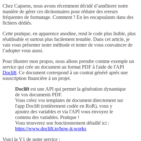
Chez Capsens, nous avons récemment décidé d’améliorer notre
manière de gérer ces dictionnaires pour réduire des erreurs
fréquentes de formatage. Comment ? En les encapsulants dans des
fichiers dédiés.
Cette pratique, en apparence anodine, rend le code plus lisible, plus
réutilisable et surtout plus facilement testable. Dans cet article, je
vais vous présenter notre méthode et tenter de vous convaincre de
l’adopter vous aussi.
Pour illustrer mon propos, nous allons prendre comme exemple un
service qui crée un document au format PDF à l'aide de l'API
Doclift
. Ce document correspond à un contrat généré après une
souscription financière à un projet.
Doclift
est une API qui permet la génération dynamique
de vos documents PDF.
Vous créez vos templates de document directement sur
l'app Doclift (entièrement codée en RoR), vous y
ajoutez des variables et via l'API vous envoyez le
contenu des variables. Pratique !
Vous trouverez son fonctionnement détaillé ici :
https://www.doclift.io/how-it-works
Voici la V1 de notre service :