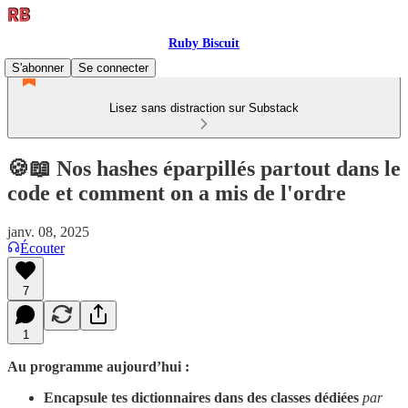
Ruby Biscuit
S'abonner
Se connecter
Lisez sans distraction sur Substack
🍪📖 Nos hashes éparpillés partout dans le
code et comment on a mis de l'ordre
janv. 08, 2025
Écouter
7
1
Au programme aujourd’hui :
Encapsule tes dictionnaires dans des classes dédiées
par