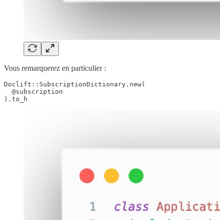
Vous remarquerez en particulier :
Doclift::SubscriptionDictionary.new(
  @subscription
).to_h