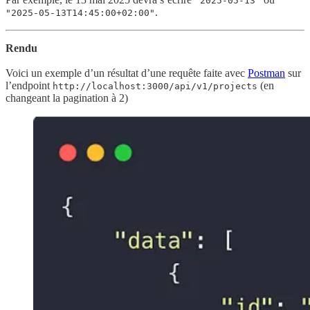
"2025-05-13"
.
"2025-05-13T14:45:00+02:00"
Rendu
Voici un exemple d’un résultat d’une requête faite avec
Postman
sur
l’endpoint
(en
http://localhost:3000/api/v1/projects
changeant la pagination à 2)