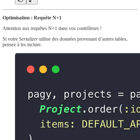
Optimisation : Requête N+1
Attention aux requêtes N+1 dans vos contrôleurs !
Si votre
Serializer
utilise des données provenant d’autres tables,
pensez à les inclure.