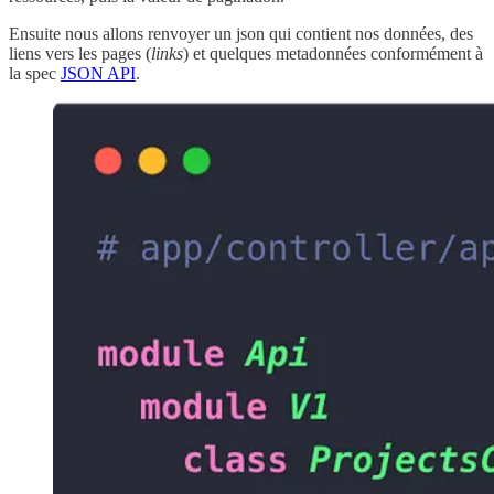
Ensuite nous allons renvoyer un json qui contient nos données, des
liens vers les pages (
links
) et quelques metadonnées conformément à
la spec
JSON API
.