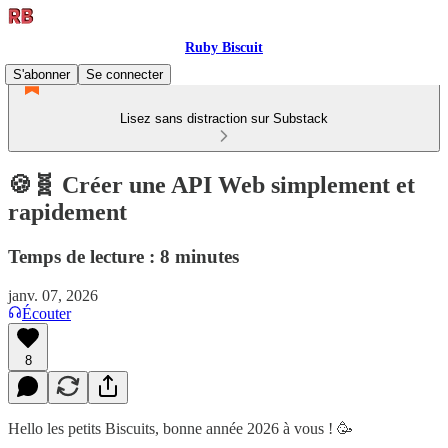
Ruby Biscuit
S'abonner
Se connecter
Lisez sans distraction sur Substack
🍪🧬 Créer une API Web simplement et
rapidement
Temps de lecture : 8 minutes
janv. 07, 2026
Écouter
8
Hello les petits Biscuits, bonne année 2026 à vous ! 🥳