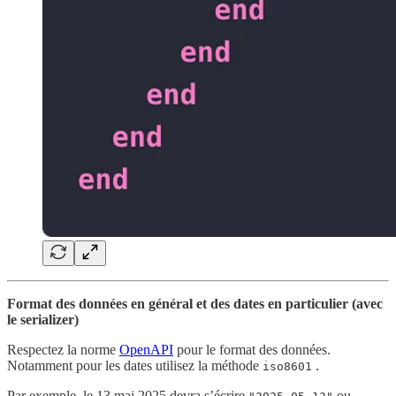
Format des données en général et des dates en particulier (avec
le serializer)
Respectez la norme
OpenAPI
pour le format des données.
Notamment pour les dates utilisez la méthode
.
iso8601
Par exemple, le 13 mai 2025 devra s’écrire
ou